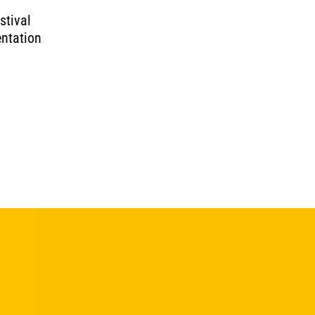
stival
entation