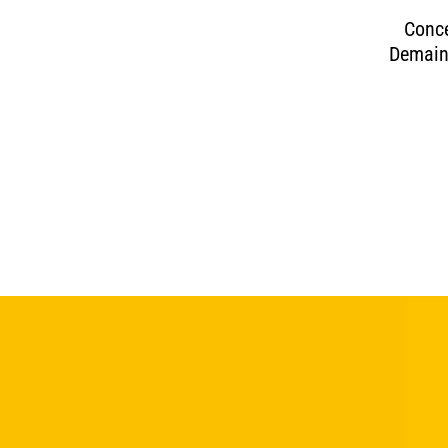
Conce
Demain.