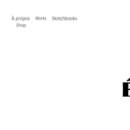
À propos
Works
Sketchbooks
Shop