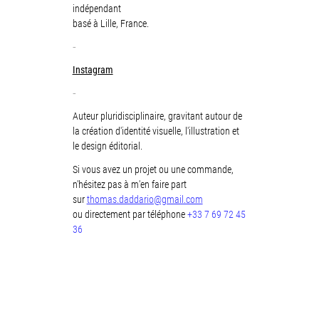
indépendant
basé à Lille, France.
-
Instagram
-
Auteur pluridisciplinaire, gravitant autour de
la création d'identité visuelle, l'illustration et
le design éditorial.
Si vous avez un projet ou une commande,
n'hésitez pas à m'en faire part
sur
thomas.daddario@gmail.com
ou directement par téléphone
+33 7 69 72 45
36